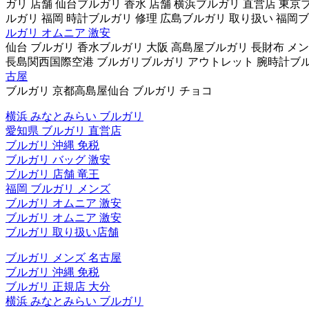
ガリ 店舗 仙台ブルガリ 香水 店舗 横浜ブルガリ 直営店 東京
ルガリ 福岡 時計ブルガリ 修理 広島ブルガリ 取り扱い 福岡ブ
ルガリ オムニア 激安
仙台 ブルガリ 香水ブルガリ 大阪 高島屋ブルガリ 長財布 メ
長島関西国際空港 ブルガリブルガリ アウトレット 腕時計ブルガ
古屋
ブルガリ 京都高島屋仙台 ブルガリ チョコ
横浜 みなとみらい ブルガリ
愛知県 ブルガリ 直営店
ブルガリ 沖縄 免税
ブルガリ バッグ 激安
ブルガリ 店舗 竜王
福岡 ブルガリ メンズ
ブルガリ オムニア 激安
ブルガリ オムニア 激安
ブルガリ 取り扱い店舗
ブルガリ メンズ 名古屋
ブルガリ 沖縄 免税
ブルガリ 正規店 大分
横浜 みなとみらい ブルガリ