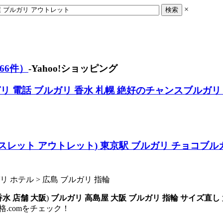
×
66件）
-Yahoo!ショッピング
リ 電話
ブルガリ 香水 札幌
絶好のチャンスブルガリ
スレット アウトレット
)
東京駅 ブルガリ チョコ
ブル
ルガリ ホテル > 広島 ブルガリ 指輪
香水 店舗 大阪
)
ブルガリ 高島屋 大阪
ブルガリ 指輪 サイズ直し
.comをチェック！