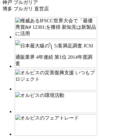
神戸 ブルガリア
博多 ブルガリ 直営店