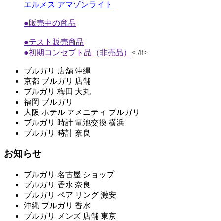
エルメス アマゾンライト
●販売中の商品
●テスト販売商品
●初期コンセプト品（非売品）
< /li>
ブルガリ 店舗 沖縄
京都 ブルガリ 店舗
ブルガリ 梅田 大丸
福岡 ブルガリ
大阪 ホテル アメニティ ブルガリ
ブルガリ 時計 電池交換 横浜
ブルガリ 時計 奈良
お知らせ
ブルガリ 名古屋 ショップ
ブルガリ 香水 奈良
ブルガリ ペア リング 激安
沖縄 ブルガリ 香水
ブルガリ メンズ 店舗 東京