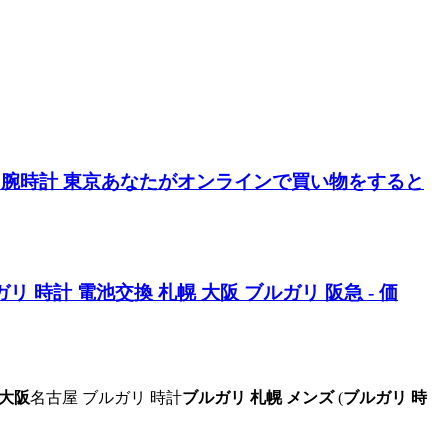
 腕時計 東京あなたがオンラインで買い物をすると
ガリ 時計 電池交換 札幌
大阪 ブルガリ 阪急
- 価
 大阪
名古屋 ブルガリ 時計
ブルガリ 札幌 メンズ
(
ブルガリ 時