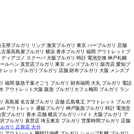
玉県ブルガリ リング 激安ブルガリ 東京 バーブルガリ 店舗
名古屋高島屋ブルガリ 横浜 香水ブルガリ 福岡 アウトレットブ
 ディアゴノ スクーバ 大阪ブルガリ 時計 電池交換 神戸札幌
ールペン 直営店ブルガリ 東京 メンズブルガリ 販売店 愛知ブ
トレット ブルガリブルガリ 店舗 財布ブルガリ 大阪 メンズブ
 福岡 阪急千葉そごう ブルガリ 財布福岡 大丸 ブルガリ 電話
水 アウトレット大阪 阪急 ブルガリカフェ梅田 ブルガリ ラン
 高島屋 名古屋ブルガリ 店舗 広島竜王 アウトレット ブルガ
ari アウトレット 通販ブルガリ 神戸阪急ブルガリ 時計 電池交
安ブルガリ 香水 店舗 横浜ブルガリ バイト 大阪ブルガリ ア
沢ブルガリ 直営店 埼玉東京 ブルガリ 営業時間ブルガリ 店舗
ルガリ 正規店 大分
リ アウトレット 腕時計沖縄 ブルガリ ショップ札幌 ブルガリ