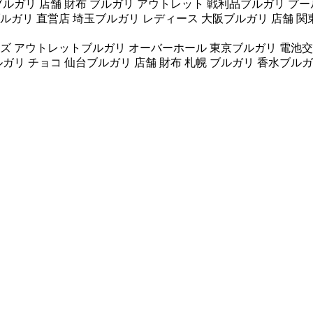
ブルガリ 店舗 財布 ブルガリ アウトレット 戦利品ブルガリ プー
ルガリ 直営店 埼玉ブルガリ レディース 大阪ブルガリ 店舗 関東
ンズ アウトレットブルガリ オーバーホール 東京ブルガリ 電池交
リ チョコ 仙台ブルガリ 店舗 財布 札幌 ブルガリ 香水ブル