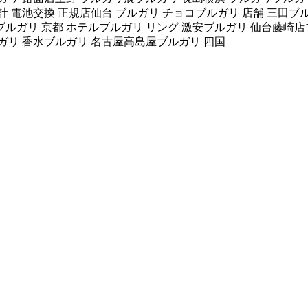
計 電池交換 正規店仙台 ブルガリ チョコブルガリ 店舗 三田ブ
ルガリ 京都 ホテルブルガリ リング 激安ブルガリ 仙台藤崎店ブ
ルガリ 香水ブルガリ 名古屋高島屋ブルガリ 四国