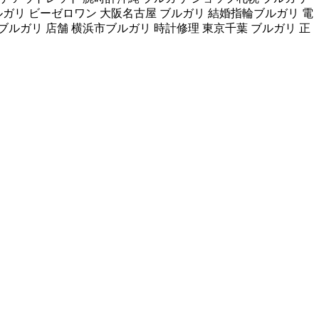
ルガリ ビーゼロワン 大阪名古屋 ブルガリ 結婚指輪ブルガリ 電
ルガリ 店舗 横浜市ブルガリ 時計修理 東京千葉 ブルガリ 正