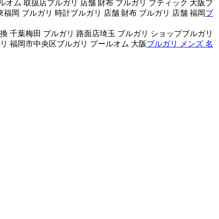
ルオム 取扱店ブルガリ 店舗 財布 ブルガリ ブティック 大阪ブ
福岡 ブルガリ 時計ブルガリ 店舗 財布 ブルガリ 店舗 福岡
ブ
換 千葉梅田 ブルガリ 路面店埼玉 ブルガリ ショップブルガリ
ガリ 福岡市中央区ブルガリ プールオム 大阪
ブルガリ メンズ 名