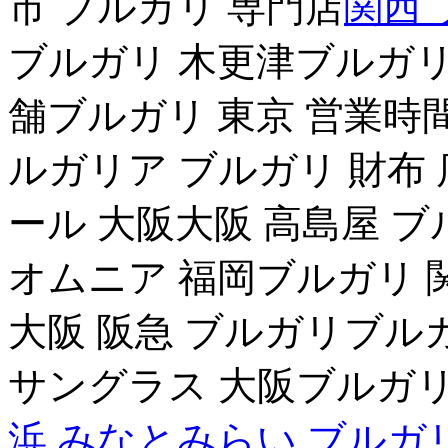
市 ブルガリ 専門店
関西
ブルガリ 木更津ブルガリ
舗ブルガリ 東京 営業時
ルガリア ブルガリ 財布
ール 大阪大阪 高島屋 
オムニア 福岡ブルガリ 
大阪 阪急 ブルガリブル
サングラス 大阪ブルガリ
浜 みなとみらい ブルガ