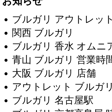
お知らせ
ブルガリ アウトレット
関西 ブルガリ
ブルガリ 香水 オムニ
青山 ブルガリ 営業時
大阪 ブルガリ 店舗
アウトレット ブルガリ
ブルガリ 名古屋駅