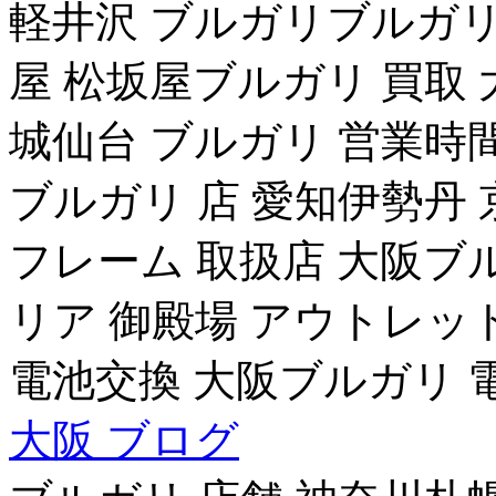
軽井沢 ブルガリブルガリ
屋 松坂屋ブルガリ 買取
城仙台 ブルガリ 営業時
ブルガリ 店 愛知伊勢丹
フレーム 取扱店 大阪ブ
リア 御殿場 アウトレッ
電池交換 大阪ブルガリ 
大阪 ブログ