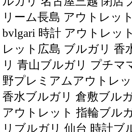
ルガリ 名古屋三越 閉店
リーム長島 アウトレット
bvlgari 時計 アウト
レット広島 ブルガリ 香
リ 青山ブルガリ プチマ
野プレミアムアウトレッ
香水ブルガリ 倉敷ブルガ
アウトレット 指輪ブルガ
リブルガリ 仙台 時計ブ