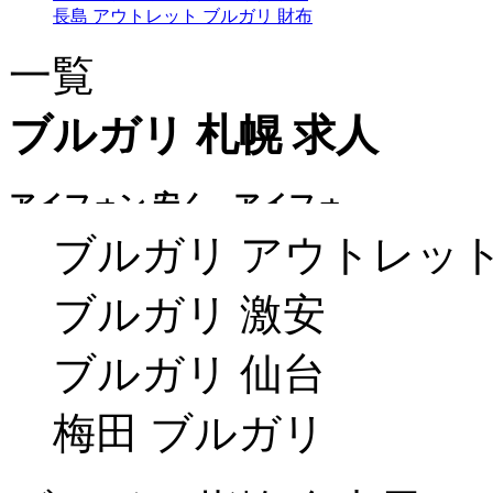
長島 アウトレット ブルガリ 財布
一覧
ブルガリ 札幌 求人
ブルガリ アウトレット
ブルガリ 激安
ブルガリ 仙台
梅田 ブルガリ