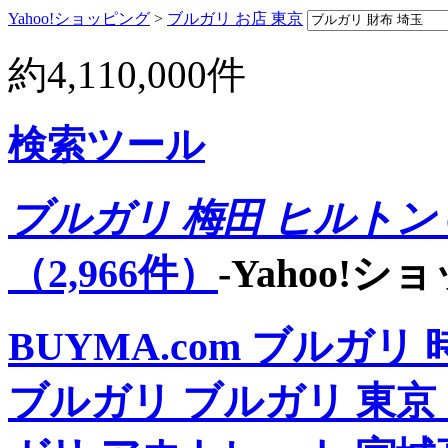
Yahoo!ショッピング
>
ブルガリ お店 東京
約
4,110,000
件
検索ツール
ブルガリ 梅田 ヒルトン
（2,966件）
-Yahoo!
BUYMA.com
ブルガリ 
ブルガリ
ブルガリ 東京