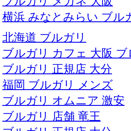
ブルガリ メガネ 大阪
横浜 みなとみらい ブル
北海道 ブルガリ
ブルガリ カフェ 大阪 
ブルガリ 正規店 大分
福岡 ブルガリ メンズ
ブルガリ オムニア 激安
ブルガリ 店舗 竜王