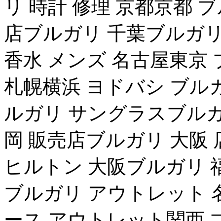
リ 時計 修理 京都京都 
店ブルガリ 千葉ブルガリ
香水 メンズ 名古屋東京
札幌横浜 ヨドバシ ブル
ルガリ サングラスブルガ
岡 販売店ブルガリ 大阪
ヒルトン 大阪ブルガリ 
ブルガリ アウトレット 
ース アウトレット関西 