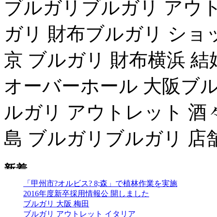
ブルガリブルガリ アウト
ガリ 財布ブルガリ ショ
京 ブルガリ 財布横浜 
オーバーホール 大阪ブル
ルガリ アウトレット 酒
島 ブルガリブルガリ 店
「甲州市?オルビス? 8;森」で植林作業を実施
2016年度新卒採用情報公 開しました
ブルガリ 大阪 梅田
ブルガリ アウトレット イタリア