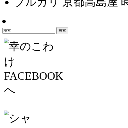
ブルガリ 京都高島屋 