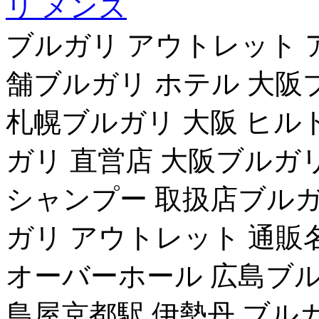
リ メンズ
ブルガリ アウトレット 
舗ブルガリ ホテル 大阪
札幌ブルガリ 大阪 ヒル
ガリ 直営店 大阪ブルガ
シャンプー 取扱店ブルガ
ガリ アウトレット 通販
オーバーホール 広島ブル
島屋京都駅 伊勢丹 ブル