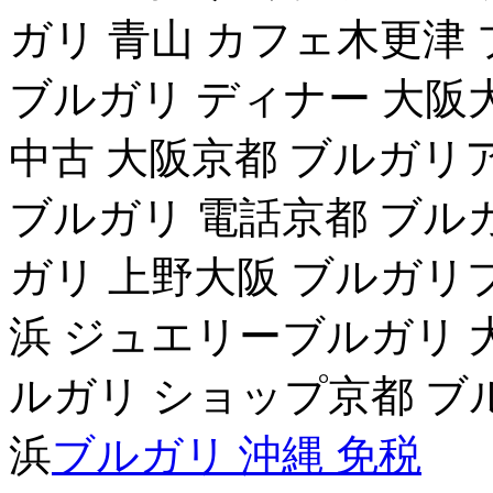
ガリ 青山 カフェ木更津
ブルガリ ディナー 大阪
中古 大阪京都 ブルガリ
ブルガリ 電話京都 ブル
ガリ 上野大阪 ブルガリ
浜 ジュエリーブルガリ 
ルガリ ショップ京都 ブ
浜
ブルガリ 沖縄 免税