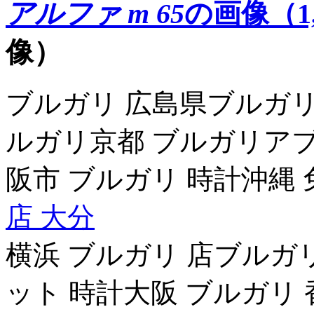
アルファ m 65
の画像（1,
像）
ブルガリ 広島県ブルガリ
ルガリ京都 ブルガリアブ
阪市 ブルガリ 時計沖縄
店 大分
横浜 ブルガリ 店ブルガ
ット 時計大阪 ブルガリ